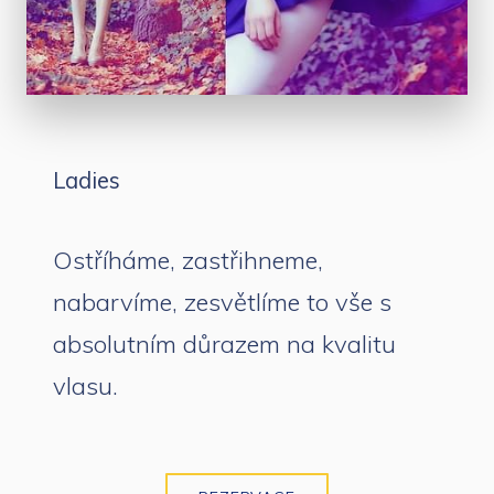
Ladies
Ostříháme, zastřihneme,
nabarvíme, zesvětlíme to vše s
absolutním důrazem na kvalitu
vlasu.