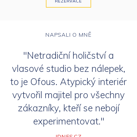
REZERVACE
NAPSALI O MNĚ
"Netradiční holičství a
vlasové studio bez nálepek,
to je Ofous. Atypický interiér
vytvořil majitel pro všechny
zákazníky, kteří se nebojí
experimentovat."
IDNES.CZ