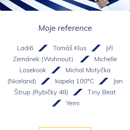
Moje reference
Ladi6
Tomáš Klus
Jiří
Zemánek (Wohnout)
Michelle
Losekook
Michal Motyčka
(Niceland)
kapela 100°C
Jan
Štrup (Rybičky 48)
Tiny Beat
Yemi