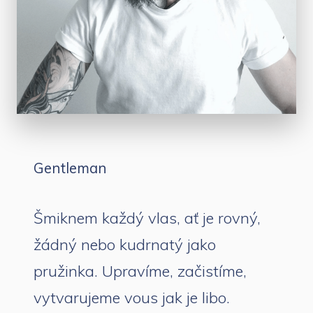
Gentleman
Šmiknem každý vlas, ať je rovný,
žádný nebo kudrnatý jako
pružinka. Upravíme, začistíme,
vytvarujeme vous jak je libo.