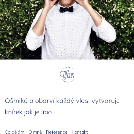
Ošmiká a obarví každý vlas, vytvaruje
knírek jak je libo.
Co dělám
O mně
Reference
Kontakt